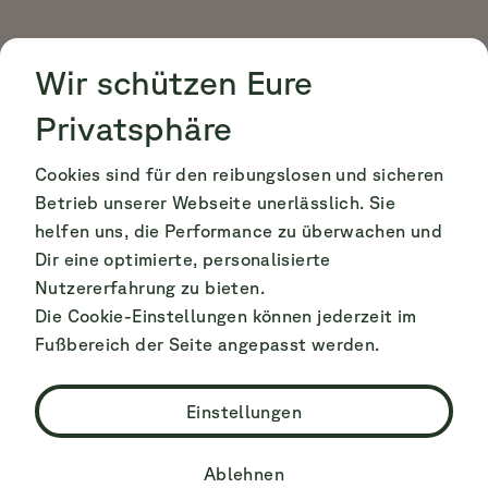
Cookie Consent
Cookie Consent
Wir schützen Eure
Privatsphäre
Cookies sind für den reibungslosen und sicheren
Betrieb unserer Webseite unerlässlich. Sie
helfen uns, die Performance zu überwachen und
Dir eine optimierte, personalisierte
Nutzererfahrung zu bieten.
Die Cookie-Einstellungen können jederzeit im
Fußbereich der Seite angepasst werden.
Einstellungen
Ablehnen