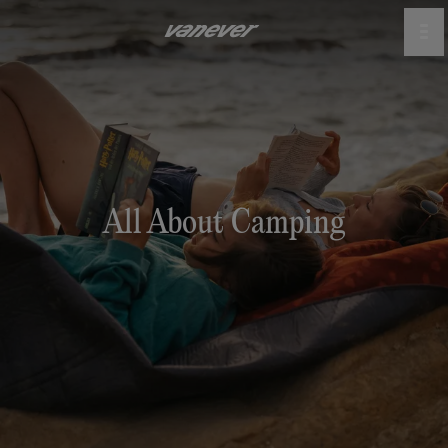
All About Camping