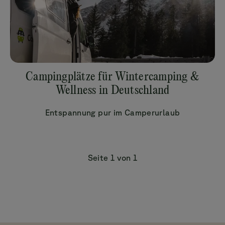
Campingplätze für Wintercamping &
Wellness in Deutschland
Entspannung pur im Camperurlaub
Seite
1
von
1