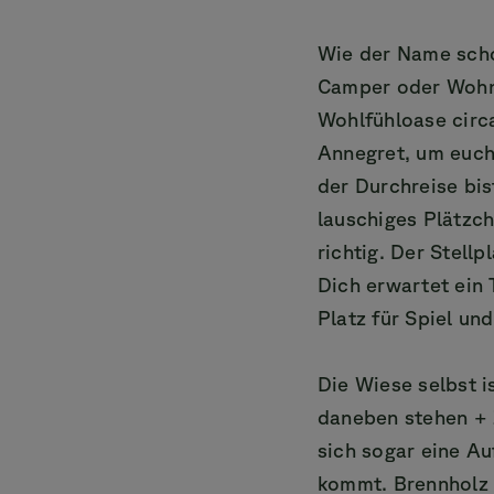
Wie der Name scho
Camper oder Wohnm
Wohlfühloase circa
Annegret, um euch
der Durchreise bis
lauschiges Plätzch
richtig. Der Stell
Dich erwartet ein 
Platz für Spiel un
Die Wiese selbst i
daneben stehen + 
sich sogar eine Au
kommt. Brennholz f