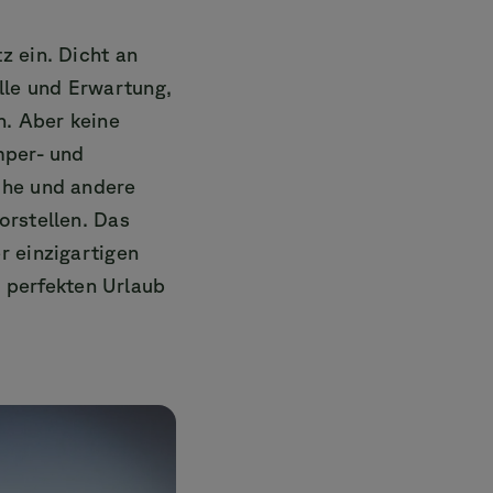
z ein. Dicht an
lle und Erwartung,
n. Aber keine
mper- und
uhe und andere
orstellen. Das
r einzigartigen
 perfekten Urlaub