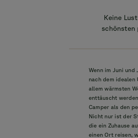
Keine Lust
schönsten 
Wenn im Juni und J
nach dem idealen 
allem wärmsten Wo
enttäuscht werden
Camper als den per
Nicht nur ist der S
die ein Zuhause au
einen Ort reisen,