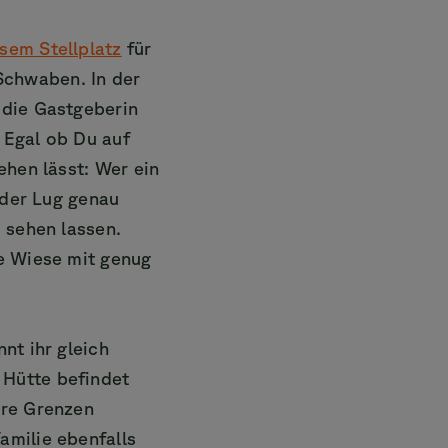
sem Stellplatz
für
Schwaben. In der
 die Gastgeberin
 Egal ob Du auf
ehen lässt: Wer ein
 der Lug genau
 sehen lassen.
ße Wiese mit genug
nt ihr gleich
 Hütte befindet
hre Grenzen
amilie ebenfalls