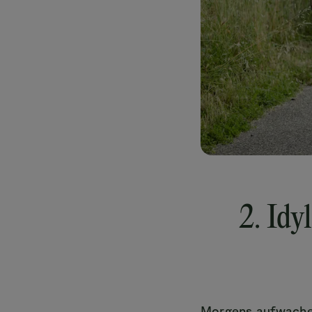
2. Idy
Morgens aufwachen