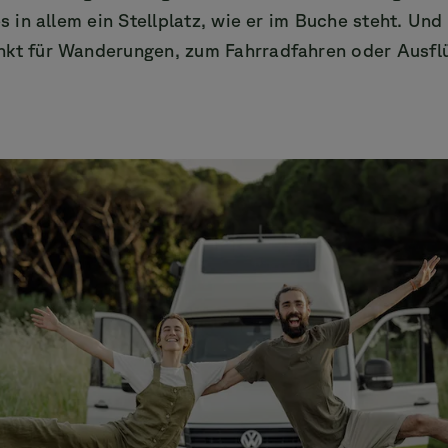
es in allem ein Stellplatz, wie er im Buche steht. Un
nkt für Wanderungen, zum Fahrradfahren oder Ausfl