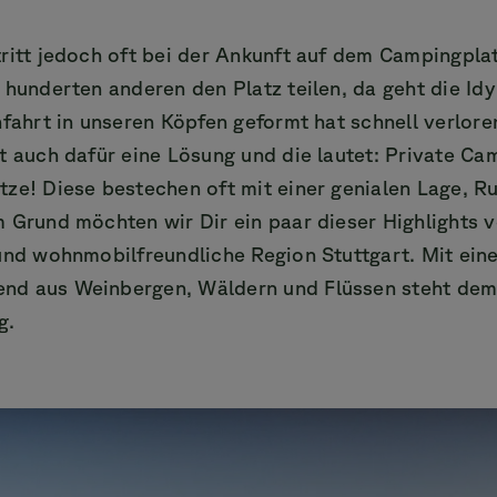
ritt jedoch oft bei der Ankunft auf dem Campingplat
 hunderten anderen den Platz teilen, da geht die Idy
nfahrt in unseren Köpfen geformt hat schnell verlore
t auch dafür eine Lösung und die lautet: Private Ca
tze! Diese bestechen oft mit einer genialen Lage, R
 Grund möchten wir Dir ein paar dieser Highlights v
und wohnmobilfreundliche Region Stuttgart. Mit eine
d aus Weinbergen, Wäldern und Flüssen steht dem
g.