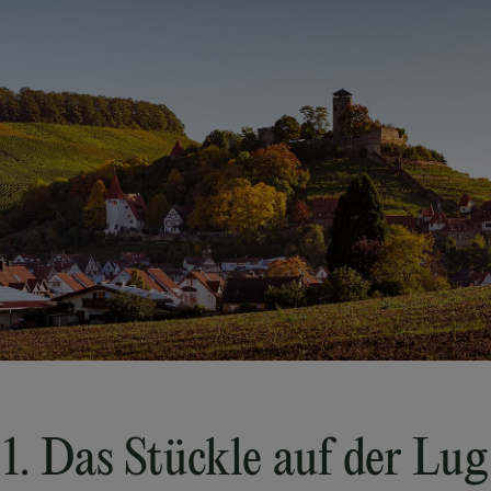
1. Das Stückle auf der Lug