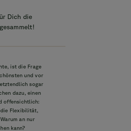
ür Dich die
 gesammelt!
te, ist die Frage
schönsten und vor
etztendlich sogar
hen dazu, einen
 offensichtlich:
die Flexibilität,
. Warum an nur
ehen kann?