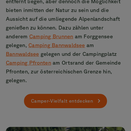
entfernt liegen, aber dennoch die Möglichkeit
bieten inmitten der Natur zu sein und die
Aussicht auf die umliegende Alpenlandschaft
genießen zu können. Dazu zählen unter
anderem
Camping Brunnen
am Forggensee
gelegen,
Camping Bannwaldsee
am
Bannwaldsee
gelegen und der Campingplatz
Camping Pfronten
am Ortsrand der Gemeinde
Pfronten, zur österreichischen Grenze hin,
gelegen.
Camper-Vielfalt entdecken