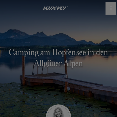
Camping am Hopfensee in den
Allgäuer Alpen