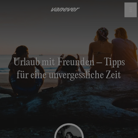
Urlaub mit Freunden – Tipps
für eine unvergessliche Zeit