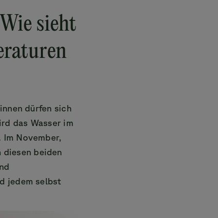
Wie sieht
eraturen
innen dürfen sich
ird das Wasser im
. Im November,
 diesen beiden
und
nd jedem selbst