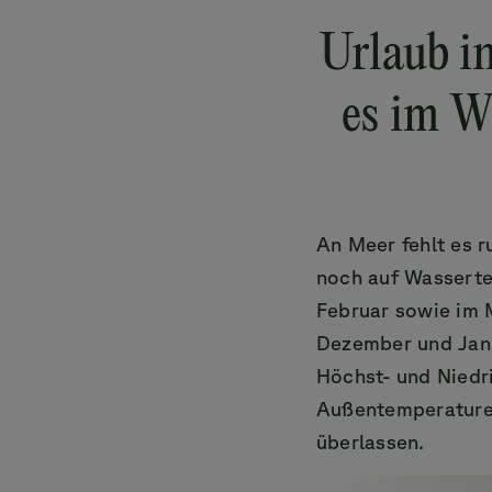
Urlaub i
es im W
An Meer fehlt es r
noch auf Wasserte
Februar sowie im 
Dezember und Jan
Höchst- und Niedr
Außentemperaturen
überlassen.