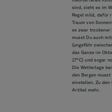
sind, sieht es im 
Regel mild, dafür 
Traum von Sonnent
es zwar trockener 
musst Du auch mit
(ungefähr zwische
das Ganze im Oktob
17°C) und sogar n
Die Wetterlage kan
den Bergen musst 
einstellen. Zu den
Artikel mehr.