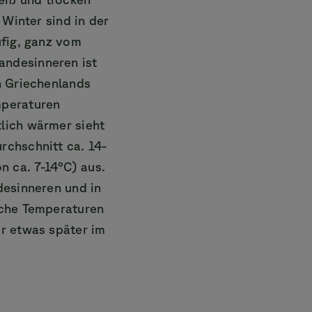
 Winter sind in der
ufig, ganz vom
andesinneren ist
n Griechenlands
mperaturen
lich wärmer sieht
rchschnitt ca. 14-
 ca. 7-14°C) aus.
desinneren und in
iche Temperaturen
ir etwas später im