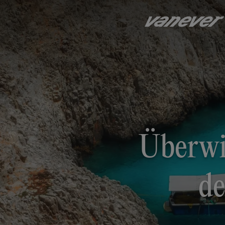
Überwi
de