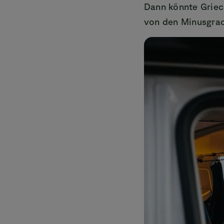
Dann könnte Griech
von den Minusgrad