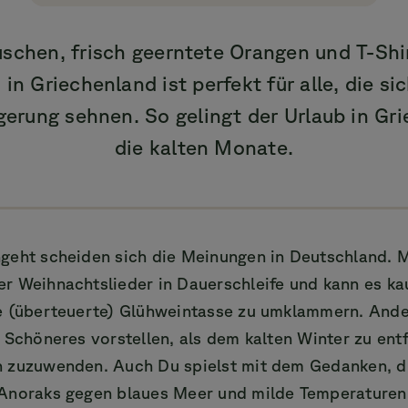
schen, frisch geerntete Orangen und T-Shi
in Griechenland ist perfekt für alle, die si
rung sehnen. So gelingt der Urlaub in Gr
die kalten Monate.
geht scheiden sich die Meinungen in Deutschland. M
r Weihnachtslieder in Dauerschleife und kann es ka
e (überteuerte) Glühweintasse zu umklammern. And
 Schöneres vorstellen, als dem kalten Winter zu entf
 zuzuwenden. Auch Du spielst mit dem Gedanken, d
Anoraks gegen blaues Meer und milde Temperaturen