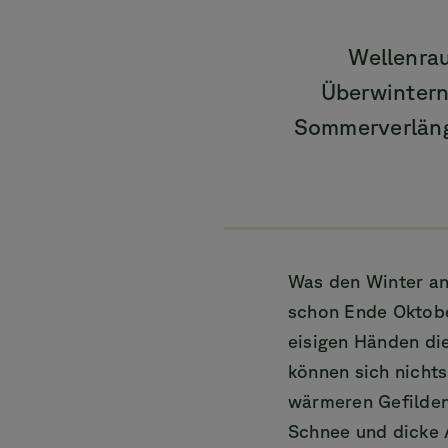
Wellenrau
Überwintern 
Sommerverlänge
Was den Winter an
schon Ende Oktobe
eisigen Händen di
können sich nichts
wärmeren Gefilden
Schnee und dicke 