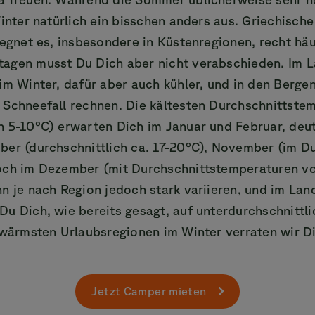
Winter natürlich ein bisschen anders aus. Griechische
regnet es, insbesondere in Küstenregionen, recht hä
agen musst Du Dich aber nicht verabschieden. Im L
im Winter, dafür aber auch kühler, und in den Berge
 Schneefall rechnen. Die kältesten Durchschnittste
n 5-10°C) erwarten Dich im Januar und Februar, deut
er (durchschnittlich ca. 17-20°C), November (im Du
och im Dezember (mit Durchschnittstemperaturen von
n je nach Region jedoch stark variieren, und im Lan
Du Dich, wie bereits gesagt, auf unterdurchschnittl
 wärmsten Urlaubsregionen im Winter verraten wir D
Jetzt Camper mieten