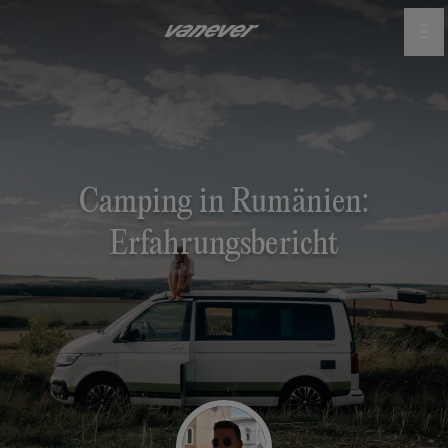
Camping in Rumänien:
Erfahrungsbericht