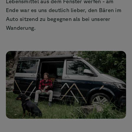
Lebensmittel aus dem Fenster werfen - am
Ende war es uns deutlich lieber, den Bären im
Auto sitzend zu begegnen als bei unserer
Wanderung.