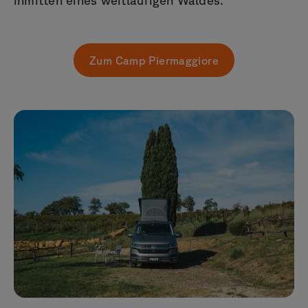
inmitten eines weitläufigen Waldes.
Zum Camp Piermaggiore