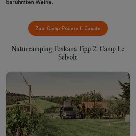
berühmten Weine.
Zum Camp Podere Il Casale
Naturcamping Toskana Tipp 2: Camp Le
Selvole