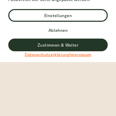
Einstellungen
Ablehnen
Zustimmen & Weiter
Datenschutzerklärung
Impressum
Bestbewertet
4.7
2445
Ansicht