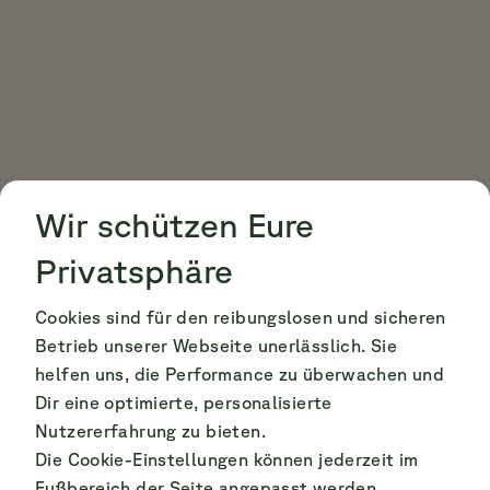
Cookie Consent
Cookie Consent
Wir schützen Eure
Privatsphäre
Cookies sind für den reibungslosen und sicheren
Betrieb unserer Webseite unerlässlich. Sie
helfen uns, die Performance zu überwachen und
Dir eine optimierte, personalisierte
Nutzererfahrung zu bieten.
Die Cookie-Einstellungen können jederzeit im
Fußbereich der Seite angepasst werden.