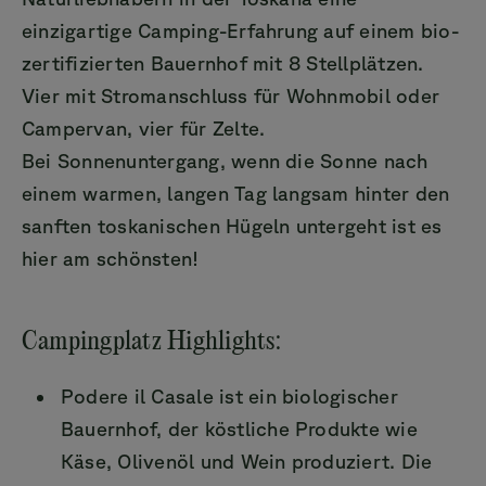
einzigartige Camping-Erfahrung auf einem bio-
zertifizierten Bauernhof mit 8 Stellplätzen.
Vier mit Stromanschluss für Wohnmobil oder
Campervan, vier für Zelte.
Bei Sonnenuntergang, wenn die Sonne nach
einem warmen, langen Tag langsam hinter den
sanften toskanischen Hügeln untergeht ist es
hier am schönsten!
Campingplatz Highlights:
Podere il Casale ist ein biologischer
Bauernhof, der köstliche Produkte wie
Käse, Olivenöl und Wein produziert. Die