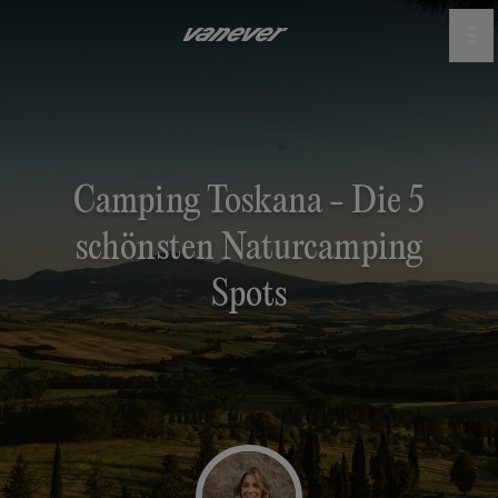
Camping Toskana - Die 5
schönsten Naturcamping
Spots