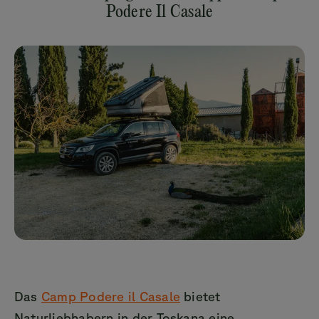
Podere Il Casale
Das
Camp Podere il Casale
bietet
Naturliebhabern in der Toskana eine