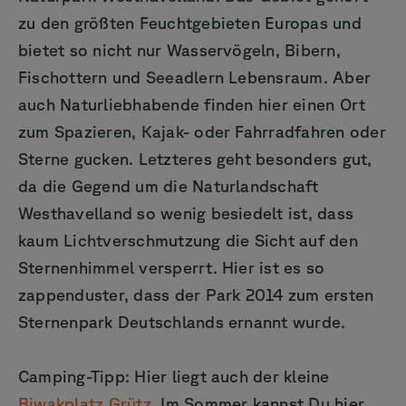
zu den größten Feuchtgebieten Europas und
bietet so nicht nur Wasservögeln, Bibern,
Fischottern und Seeadlern Lebensraum. Aber
auch Naturliebhabende finden hier einen Ort
zum Spazieren, Kajak- oder Fahrradfahren oder
Sterne gucken. Letzteres geht besonders gut,
da die Gegend um die Naturlandschaft
Westhavelland so wenig besiedelt ist, dass
kaum Lichtverschmutzung die Sicht auf den
Sternenhimmel versperrt. Hier ist es so
zappenduster, dass der Park 2014 zum ersten
Sternenpark Deutschlands ernannt wurde.
Camping-Tipp: Hier liegt auch der kleine
Biwakplatz Grütz
. Im Sommer kannst Du hier