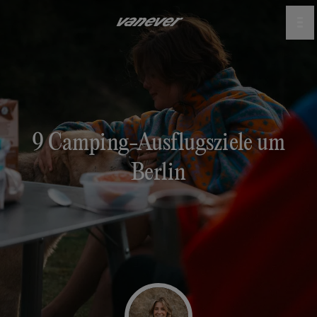
9 Camping-Ausflugsziele um
Berlin