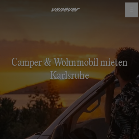
Camper & Wohnmobil mieten
Karlsruhe