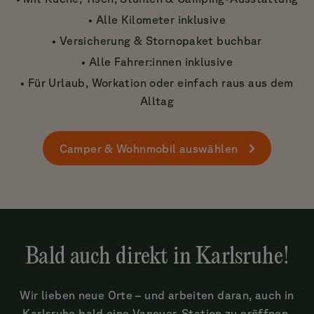
• Alle Kilometer inklusive
• Versicherung & Stornopaket buchbar
• Alle Fahrer:innen inklusive
• Für Urlaub, Workation oder einfach raus aus dem
Alltag
Camper & Wohnmobil auswählen
Bald auch direkt in Karlsruhe!
Wir lieben neue Orte – und arbeiten daran, auch in
Karlsruhe bald eine Vanever-Station zu eröffnen.