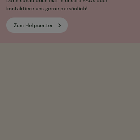
Dann schau doch mal in unsere FAQs oder
kontaktiere uns gerne persönlich!
Zum Helpcenter