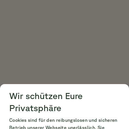
Cookie Consent
Cookie Consent
Wir schützen Eure
Privatsphäre
Cookies sind für den reibungslosen und sicheren
Betrieb unserer Webseite unerlässlich. Sie